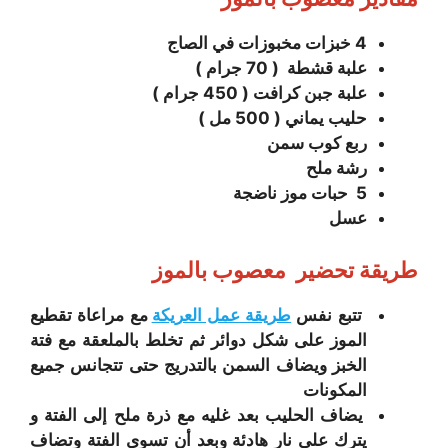
4 خبزات مخبوزات في الصاج
علبة قشطة ( 70
جرام )
علبة جبن كرافت ( 450 جرام )
حليب يماني ( 500 مل )
ربع كوب سمن
رشة ملح
5 حبات موز ناضجة
عسل
طريقة تحضير معصوب بالموز
تتبع نفس
طريقة عمل العريكة
مع مراعاة تقطيع
الموز على شكل دوائر ثم تخلط بالملعقة مع فتة
الخبز ويضاف السمن بالتدريج حتى تتجانس جميع
المكونات
يضاف الحليب بعد غليه مع ذرة ملح إلى الفتة و
يترك على نار هادئة وبعد أن تسوي الفتة وتضاف