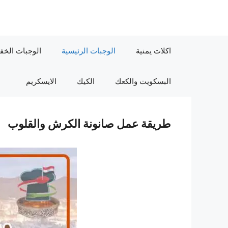
نتقل
لى
لمحتوى
اكلات يمنية
الوجبات الرئيسية
الوجبات الخف
البسكويت والكعك
الكيك
الايسكريم
طريقة عمل صانونة الكرش والقلوب