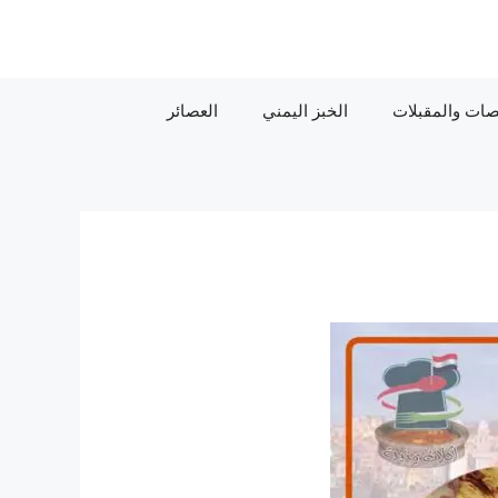
ات والمقبلات
الخبز اليمني
العصائر