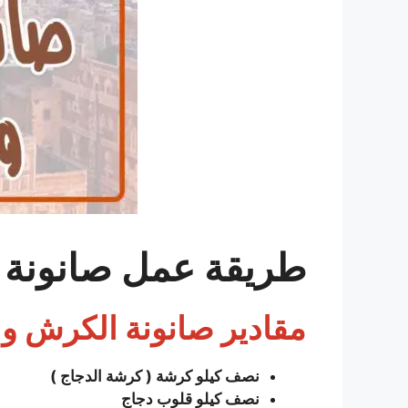
طريقة عمل صانونة 
مقادير صانونة الكرش و
نصف
کیلو کرشة ( كرشة الدجاج )
نصف كيلو قلوب دجاج