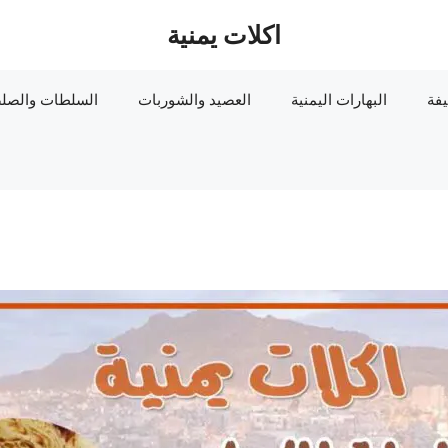
اكلات يمنية
يفة
البهارات اليمنية
العصيد والشوربات
السلطات والصلص