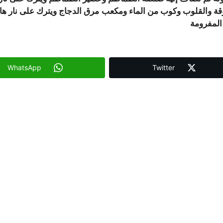
قة والقلوب وكوب من الماء ومكعب مرق الدجاج ويترك على نار هادئ
المفرومة
WhatsApp
Twitter