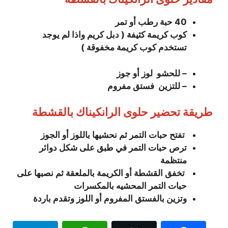
40 حبة رطب أو تمر
كوب كريمة كثيفة ( دبل كريم واذا لم يوجد
تستخدم كوب كريمة مخفوقة )
– للحشو
لوز أو جوز
– للتزين
فستق مفروم
طريقة تحضير حلوى الرانكيناك بالقشطة
تفتح حبات التمر ثم نحشيها باللوز أو الجوز
ترص حبات التمر في طبق على شكل دوائر
منتظمة
تخفق القشطة أو الكريمة بالملعقة ثم نصبها على
حبات التمر المحشيه بالمكسرات
وتزين بالفستق المفروم أو اللوز وتقدم باردة