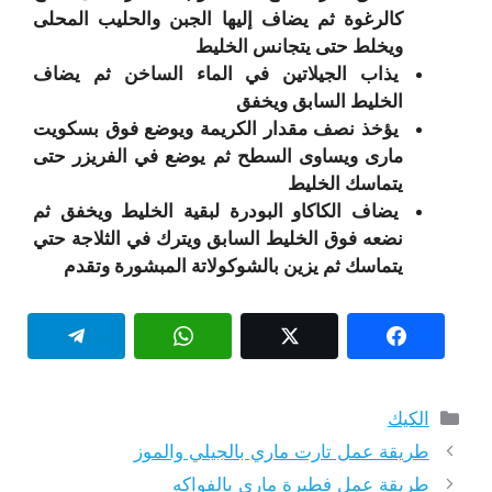
كالرغوة ثم يضاف إليها الجبن والحليب المحلى
ويخلط حتى يتجانس الخليط
يذاب الجيلاتين في الماء الساخن ثم يضاف
الخليط السابق ويخفق
يؤخذ نصف مقدار الكريمة ويوضع فوق بسكويت
ماری ويساوی السطح ثم يوضع في الفريزر حتی
يتماسك الخليط
يضاف الكاكاو البودرة لبقية الخليط ويخفق ثم
نضعه فوق الخليط السابق ويترك في الثلاجة حتي
يتماسك ثم يزين بالشوكولاتة المبشورة وتقدم
التصنيفات
الكيك
طريقة عمل تارت ماري بالجيلي والموز
طريقة عمل فطيرة ماري بالفواكه