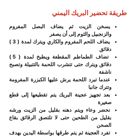
طريقة تحضير
البريك اليمني
يسخن الزيت ثم يضاف البصل المفروم
والزنجبيل والثوم إلى أن يصفر
يضاف اللحم المفروم والكاري ويترك لمدة ( 3 )
دقائق
تضاف الطماطم المقطعة ويطبخ لمدة ( 5 )
دقائق ويترك حتى تتشرب اللحمة بالتتبيلة وتصبح
ناشفة
عندما تبرد اللحمة يرش عليها الكبزرة المفرومة
وتترك جانبا
بعد تجهيز عجينة البريك يتم تقطيعها إلى قطع
صغيرة
نحضر وعاء ويتم دهنه بقليل من الزيت ورشه
بقليل من الطحين حتى لا تلتصق الرقائق بقاع
الصحن
تفرد العجينة ثم يتم طرقها بواسطة اليدين بهدف