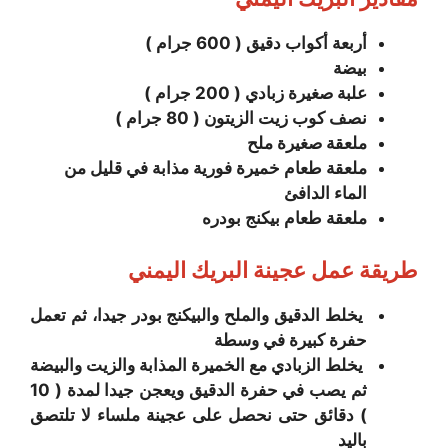
أربعة أكواب دقيق ( 600 جرام )
بيضة
علبة صغيرة زبادي ( 200 جرام )
نصف كوب زيت الزيتون ( 80 جرام )
ملعقة صغيرة ملح
ملعقة طعام خميرة فورية مذابة في قليل من
الماء الدافئ
ملعقة طعام بيكنج بودره
طريقة عمل عجينة البريك اليمني
يخلط الدقيق والملح والبيكنج بودر جيدا، ثم تعمل
حفرة كبيرة في وسطة
يخلط الزبادي مع الخميرة المذابة والزيت والبيضة
ثم يصب في حفرة الدقيق ويعجن جيدا لمدة ( 10
) دقائق حتى نحصل على عجينة ملساء لا تلتصق
باليد