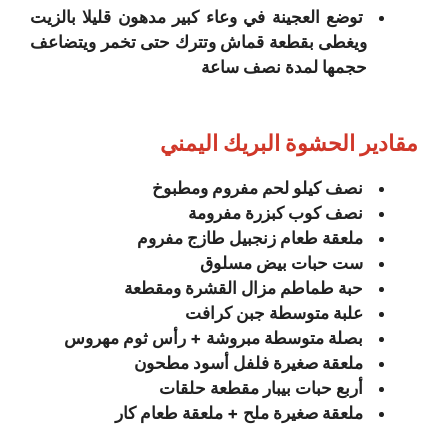
توضع العجينة في وعاء كبير مدهون قليلا بالزيت
ويغطى بقطعة قماش وتترك حتى تخمر ويتضاعف
حجمها لمدة نصف ساعة
مقادير الحشوة البريك اليمني
نصف كيلو لحم مفروم ومطبوخ
نصف كوب كبزرة مفرومة
ملعقة طعام زنجبيل طازج مفروم
ست حبات بيض مسلوق
حبة طماطم مزال القشرة ومقطعة
علبة متوسطة جبن كرافت
بصلة متوسطة مبروشة + رأس ثوم مهروس
ملعقة صغيرة فلفل أسود مطحون
أربع حبات بيبار مقطعة حلقات
ملعقة صغيرة ملح + ملعقة طعام کار