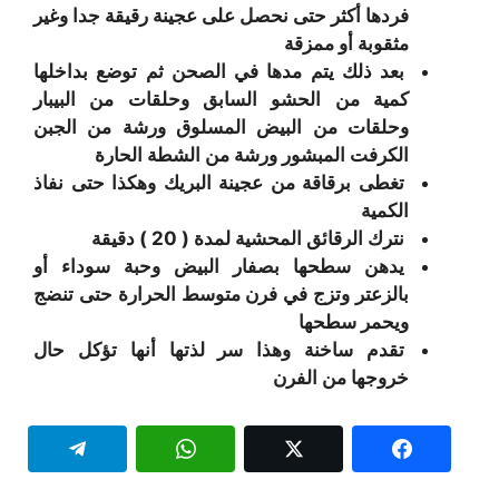
فردها أكثر حتى نحصل على عجينة رقيقة جدا وغير
مثقوبة أو ممزقة
بعد ذلك يتم مدها في الصحن ثم توضع بداخلها
كمية من الحشو السابق وحلقات من البيبار
وحلقات من البيض المسلوق ورشة من الجبن
الكرفت المبشور ورشة من الشطة الحارة
تغطى برقاقة من عجينة البريك وهكذا حتى نفاذ
الكمية
نترك الرقائق المحشية لمدة ( 20 )
دقيقة
يدهن سطحها بصفار البيض وحبة سوداء أو
بالزعتر وتزج في فرن متوسط الحرارة حتى تنضج
ويحمر سطحها
تقدم ساخنة وهذا سر لذتها أنها تؤكل حال
خروجها من الفرن