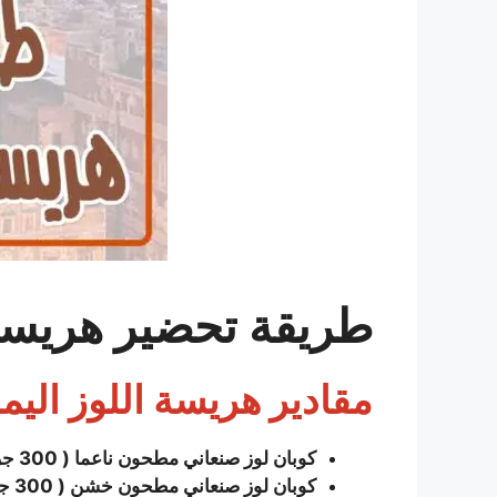
طريقة تحضير هريسة 
مقادير
هريسة اللوز اليم
كوبان لوز صنعاني مطحون ناعما ( 300 جرام ) أو امريكي
كوبان لوز صنعاني مطحون خشن ( 300
جر