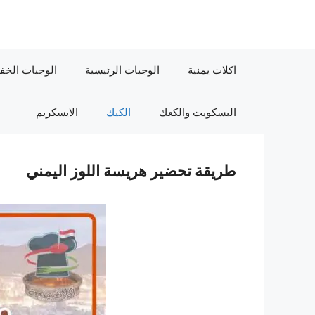
نتقل
لى
لمحتوى
اكلات يمنية
الوجبات الرئيسية
الوجبات الخف
البسكويت والكعك
الكيك
الايسكريم
طريقة تحضير هريسة اللوز اليمني