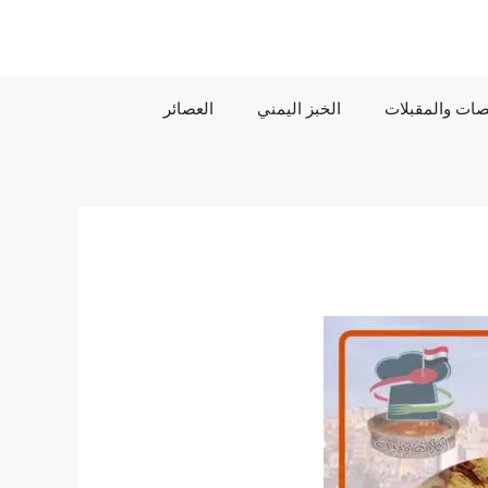
ات والمقبلات
الخبز اليمني
العصائر