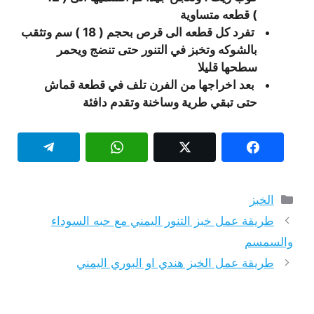
)
قطعه متساوية
تفرد كل قطعه الى قرص بحجم ( 18 )
سم وتثقب
بالشوکه وتخبز في التنور حتى تنضج ويحمر
سطحها قليلا
بعد اخراجها من الفرن تلف في قطعة قماش
حتى تبقي طرية وساخنة وتقدم دافئة
التصنيفات
الخبز
طريقة عمل خبز التنور اليمني مع حبه السوداء
والسمسم
طريقة عمل الخبز هندي او البوري اليمني