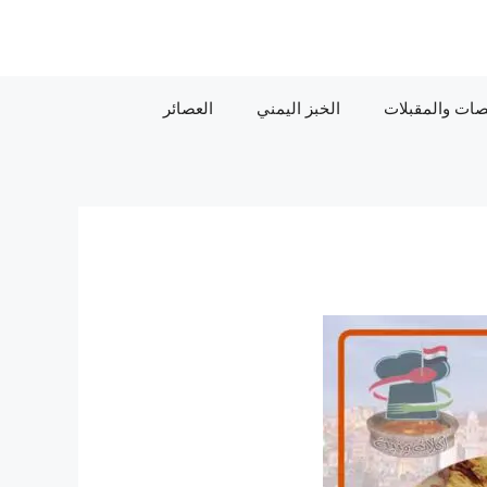
ات والمقبلات
الخبز اليمني
العصائر