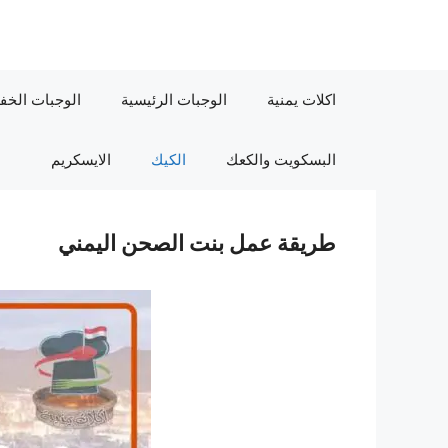
نتقل
لى
لمحتوى
اكلات يمنية
الوجبات الرئيسية
الوجبات الخف
البسكويت والكعك
الكيك
الايسكريم
طريقة عمل بنت الصحن اليمني