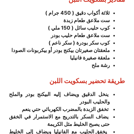
ثلاثة أكواب دقيق ( 450 جرام )
ست ملاعق طعام زبدة
كوب حليب سائل ( 150 ملي )
ست ملاعق طعام حليب بودر
كوب سكر بودرة ( سكر ناعم )
ملعقتان صغيرتان بيكنج بودر أو بيكربونات الصودا
ملعقة صغيرة فانيليا
رشة ملح
طريقة تحضير بسكويت اللبن
ينخل الدقيق ويضاف إليه البيكنج بودر والملح
والحليب البودر
تخفق الزبدة بالمضرب الكهربائي حتي ينعم
يضاف السكر بالتدريج مع الاستمرار في الخفق
حتى يصبح الخليط مثل الكريمة
يخفق
الحليب مع الفانيليا ويضاف إلى الخليط