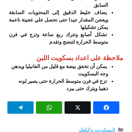
السابق
يضاف خليط الدقيق إلى المحتويات السابقة
ويعجن المقدار جيدا حتى نحصل علي عجينة ناعمة
يمكن تشكيلها
تشكل أصابع وتترك ربع ساعة وتزج في فرن
متوسط الحرارة لتنضج وتقدم
ملاحظة على اعداد بسكويت اللبن
يمكن أن تخفق بيضة مع قليل من الفانيليا ويدهن
وجه البسكويت
تزج في فرن متوسط الحرارة حتى يصير لونه
ذهبيا ويترك حتى يبرد
التصنيفات
البسكويت والكعك